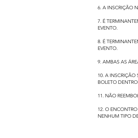
6. A INSCRIÇÃO
7. É TERMINANT
EVENTO.
8. É TERMINANT
EVENTO.
9. AMBAS AS ÁR
10. A INSCRIÇÃ
BOLETO DENTRO 
11. NÃO REEMB
12. O ENCONTRO
NENHUM TIPO D