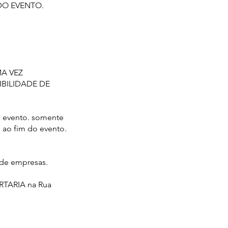
DO EVENTO.
MA VEZ
IBILIDADE DE
o evento. somente
o ao fim do evento.
 de empresas.
PORTARIA na Rua