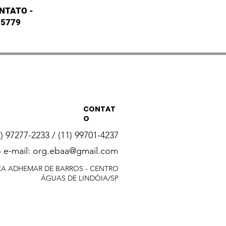
NTATO -
-5779
CONTAT
O
1) 97277-2233 / (11) 99701-4237
 e-mail:
org.ebaa@gmail.com
A ADHEMAR DE BARROS - CENTRO
ÁGUAS DE LINDÓIA/SP