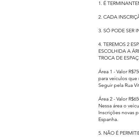
1. É TERMINANT
2. CADA INSCRIÇ
3. SÓ PODE SER 
4. TEREMOS 2 E
ESCOLHIDA A ÁR
TROCA DE ESPAÇ
Área 1 - Valor R$
para veículos que 
Seguir pela Rua V
Área 2 - Valor R$
Nessa área o veícu
Inscrições novas p
Espanha.
5. NÃO É PERMI