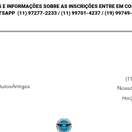
S E INFORMAÇÕES SOBRE AS INSCRIÇÕES ENTRE EM CO
TSAPP
(11) 97277-2233 / (11) 99701-4237 / (19) 99749
(1
AutosAntigos
Nosso
PRAÇ