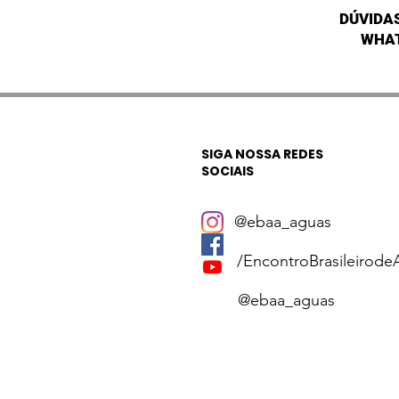
DÚVIDA
WHA
SIGA NOSSA REDES
SOCIAIS
@ebaa_aguas
/EncontroBrasileirode
@ebaa_aguas