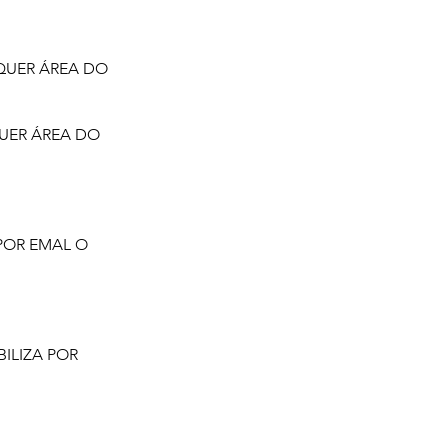
QUER ÁREA DO
QUER ÁREA DO
POR EMAL O
ILIZA POR