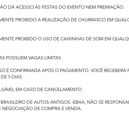
 NÃO DÁ ACESSO ÀS FESTAS DO EVENTO NEM PREMIAÇÃO.
EMENTE PROIBIDO A REALIZAÇÃO DE CHURRASCO EM QUAL
EMENTE PROIBIDO O USO DE CAIXINHAS DE SOM EM QUAL
EAS POSSUEM VAGAS LIMITAS
O SÓ É CONFIRMADA APÓS O PAGAMENTO. VOCÊ RECEBERÁ 
DE 5 DIAS.
OLSÁVEL EM CASO DE CANCELAMENTO
 BRASILEIRO DE AUTOS ANTIGOS -EBAA, NÃO SE RESPONSAB
E NEGOCIAÇÃO DE COMPRA E VENDA.